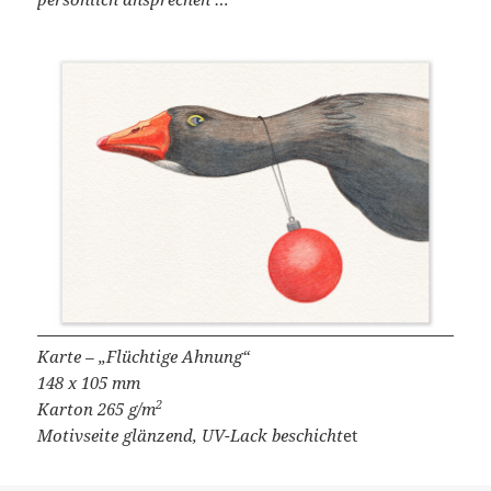
Karte – „Flüchtige Ahnung“
148 x 105 mm
2
Karton 265 g/m
Motivseite glänzend, UV-Lack beschicht
et