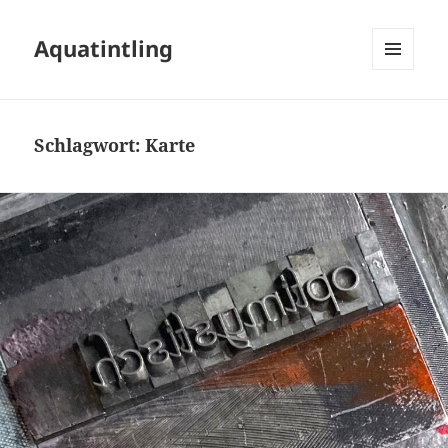
Aquatintling
MENÜ
UND
WIDGETS
Schlagwort:
Karte