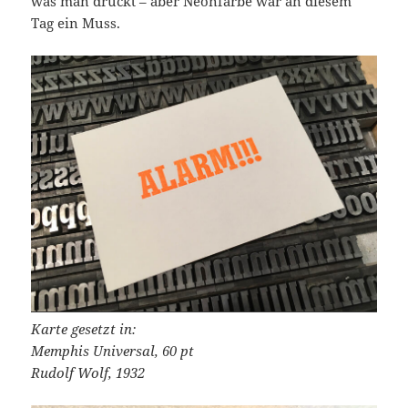
was man druckt – aber Neonfarbe war an diesem
Tag ein Muss.
Karte gesetzt in:
Memphis Universal, 60 pt
Rudolf Wolf, 1932