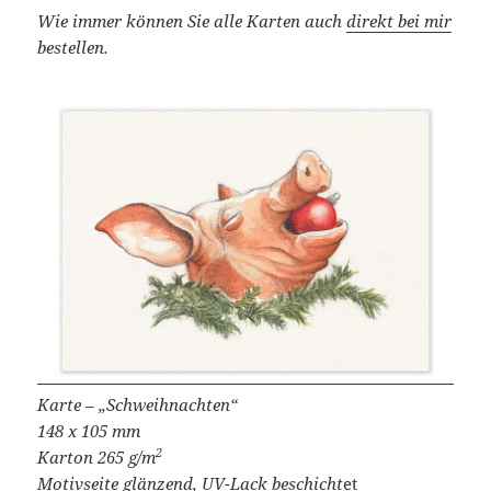
Wie immer können Sie alle Karten auch
direkt bei mir
bestellen.
Karte – „Schweihnachten“
148 x 105 mm
2
Karton 265 g/m
Motivseite glänzend, UV-Lack beschicht
et