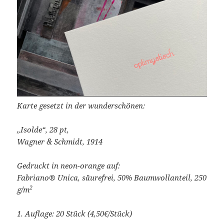
Karte gesetzt in der wunderschönen:
„Isolde“, 28 pt,
Wagner & Schmidt, 1914
Gedruckt in neon-orange auf:
Fabriano® Unica, säurefrei, 50% Baumwollanteil, 250
2
g/m
1. Auflage: 20 Stück (4,50€/Stück)