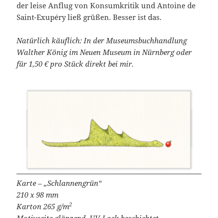
der leise Anflug von Konsumkritik und Antoine de
Saint-Exupéry ließ grüßen. Besser ist das.
Natürlich käuflich: In der Museumsbuchhandlung
Walther König im Neuen Museum in Nürnberg oder
für 1,50 € pro Stück direkt bei mir.
Karte – „Schlannengrün“
210 x 98 mm
2
Karton 265 g/m
Motivseite glänzend, UV-Lack beschichtet