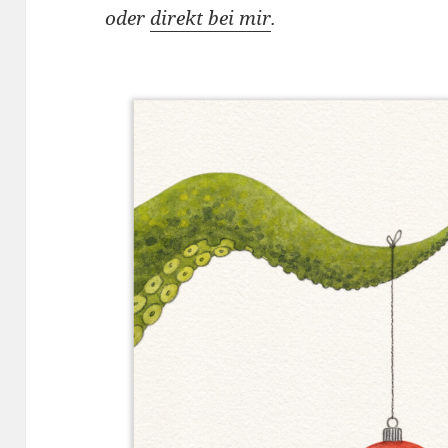
oder
direkt bei mir
.