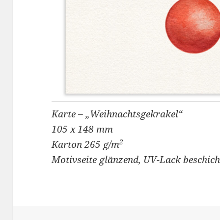
Karte – „Weihnachtsgekrakel“
105 x 148 mm
2
Karton 265 g/m
Motivseite glänzend, UV-Lack beschich