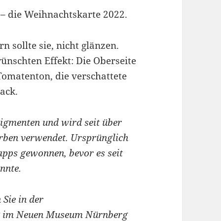
 – die Weihnachtskarte 2022.
n sollte sie, nicht glänzen.
ünschten Effekt: Die Oberseite
Tomatenton, die verschattete
ack.
Pigmenten und wird seit über
arben verwendet. Ursprünglich
pps gewonnen, bevor es seit
nnte.
 Sie in der
 im Neuen Museum Nürnberg