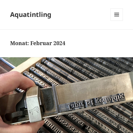
Aquatintling
MENÜ
UND
WIDGETS
Monat:
Februar 2024