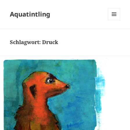
Aquatintling
MENÜ
UND
WIDGETS
Schlagwort:
Druck