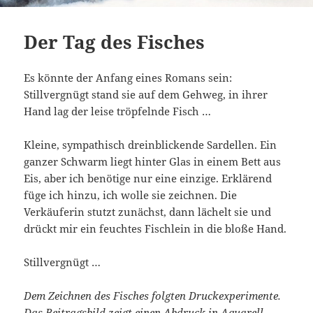
Der Tag des Fisches
Es könnte der Anfang eines Romans sein:
Stillvergnügt stand sie auf dem Gehweg, in ihrer
Hand lag der leise tröpfelnde Fisch …
Kleine, sympathisch dreinblickende Sardellen. Ein
ganzer Schwarm liegt hinter Glas in einem Bett aus
Eis, aber ich benötige nur eine einzige. Erklärend
füge ich hinzu, ich wolle sie zeichnen. Die
Verkäuferin stutzt zunächst, dann lächelt sie und
drückt mir ein feuchtes Fischlein in die bloße Hand.
Stillvergnügt …
Dem Zeichnen des Fisches folgten Druckexperimente.
Das Beitragsbild zeigt einen Abdruck in Aquarell.