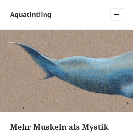
Aquatintling
MENÜ
UND
WIDGETS
Mehr Muskeln als Mystik